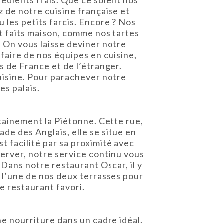
z de notre cuisine française et
 les petits farcis. Encore ? Nos
nt faits maison, comme nos tartes
. On vous laisse deviner notre
faire de nos équipes en cuisine,
s de France et de l’étranger.
cuisine. Pour parachever notre
es palais.
tainement la Piétonne. Cette rue,
de des Anglais, elle se situe en
t facilité par sa proximité avec
server, notre service continu vous
Dans notre restaurant Oscar, il y
r l’une de nos deux terrasses pour
e restaurant favori.
une nourriture dans un cadre idéal.