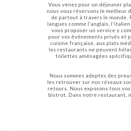
Vous venez pour un déjeuner plai
nous vous réservons le meilleur d
de partout à travers le monde. 
langues comme l’anglais, l’itali
vous proposer un service y comp
pour vos événements privés et pr
cuisine française, aux plats mé
les restaurants ne peuvent héla
toilettes aménagées spécifiqu
Nous sommes adeptes des preuves
les retrouver sur nos réseaux so
retours. Nous exposons tous vos
bistrot. Dans notre restaurant, no