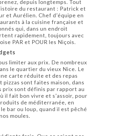
mprenez, depuis longtemps. Tout
istoire du restaurant : Patrick et
eur et Aurélien. Chef d’équipe en
aurants à la cuisine française et
ionnés qui, dans un endroit
ortent rapidement, toujours avec
içoise PAR et POUR les Niçois.
udgets
vous limiter aux prix. De nombreux
ns le quartier du vieux Nice. Le
une carte réduite et des repas
t pizzas sont faites maison, dans
 prix sont définis par rapport au
il fait bon vivre et s’assoir, pour
produits de méditerranée, en
le bar ou loup, quand il est pêché
 nos moules.
rédients frais. Que ce soient nos