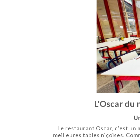
L'Oscar du 
Un
Le restaurant Oscar, c’est un
meilleures tables niçoises. Comm