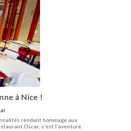
nne à Nice !
car
sonnalités rendant hommage aux
estaurant Oscar, c’est l’aventure