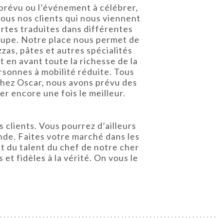
 prévu ou l’événement à célébrer,
tous nos clients qui nous viennent
artes traduites dans différentes
roupe. Notre place nous permet de
zas, pâtes et autres spécialités
 en avant toute la richesse de la
rsonnes à mobilité réduite. Tous
Chez Oscar, nous avons prévu des
r encore une fois le meilleur.
clients. Vous pourrez d’ailleurs
nde. Faites votre marché dans les
 du talent du chef de notre cher
 et fidèles à la vérité. On vous le