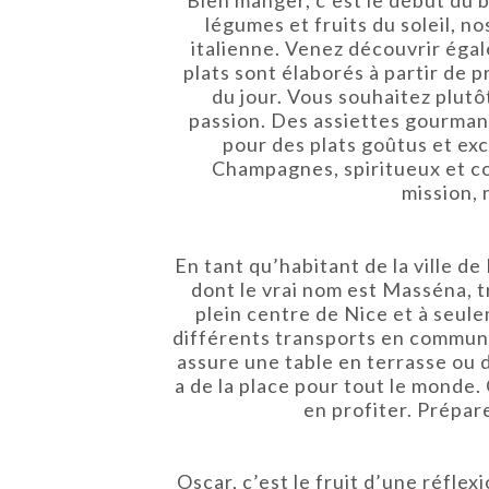
légumes et fruits du soleil, n
italienne. Venez découvrir égal
plats sont élaborés à partir de 
du jour. Vous souhaitez plutô
passion. Des assiettes gourmand
pour des plats goûtus et exc
Champagnes, spiritueux et coc
mission, 
En tant qu’habitant de la ville 
dont le vrai nom est Masséna, t
plein centre de Nice et à seule
différents transports en commun e
assure une table en terrasse ou 
a de la place pour tout le monde.
en profiter. Prépar
Oscar, c’est le fruit d’une réflex