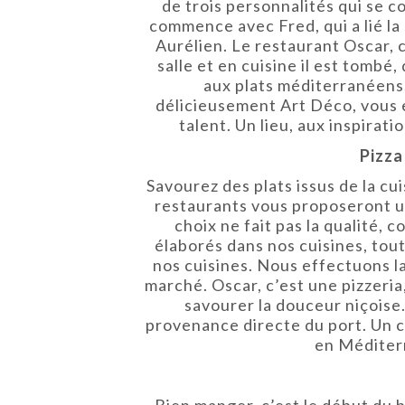
de trois personnalités qui se 
commence avec Fred, qui a lié la 
Aurélien. Le restaurant Oscar, c
salle et en cuisine il est tombé
aux plats méditerranéens. 
délicieusement Art Déco, vous e
talent. Un lieu, aux inspirat
Pizza
Savourez des plats issus de la cu
restaurants vous proposeront un
choix ne fait pas la qualité,
élaborés dans nos cuisines, tout
nos cuisines. Nous effectuons la
marché. Oscar, c’est une pizzeria,
savourer la douceur niçoise
provenance directe du port. Un ch
en Méditerr
Bien manger, c’est le début du b