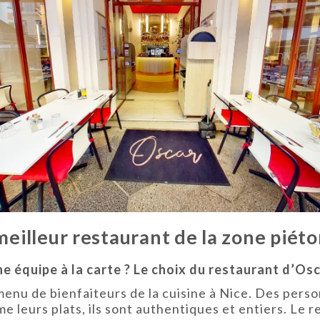
meilleur restaurant de la zone piéto
e équipe à la carte ? Le choix du restaurant d’Os
 menu de bienfaiteurs de la cuisine à Nice. Des per
e leurs plats, ils sont authentiques et entiers. Le r