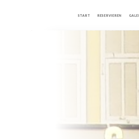
START
RESERVIEREN
GALE