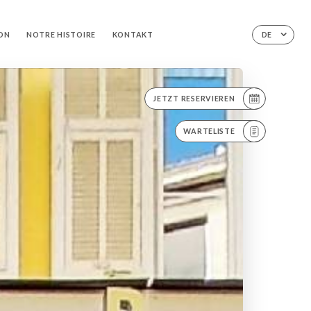
ION
NOTRE HISTOIRE
KONTAKT
DE
JETZT RESERVIEREN
WARTELISTE