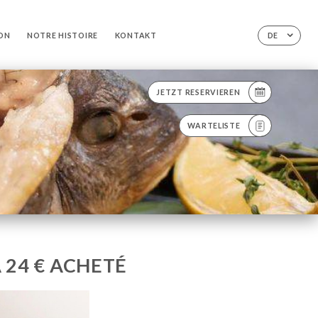
ION
NOTRE HISTOIRE
KONTAKT
DE
JETZT RESERVIEREN
WARTELISTE
 24 € ACHETÉ