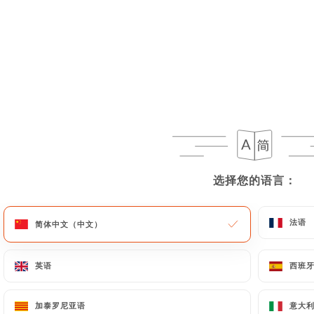
选择您的语言：
选择您的语言：
法语
法语
简体中文（中文）
简体中文（中文）
英语
英语
西班
西班
加泰罗尼亚语
加泰罗尼亚语
意大
意大