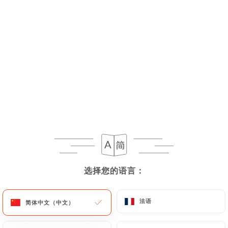
菜单
ZH
选择您的语言：
选择您的语言：
47 分钟后停业
法语
法语
简体中文（中文）
简体中文（中文）