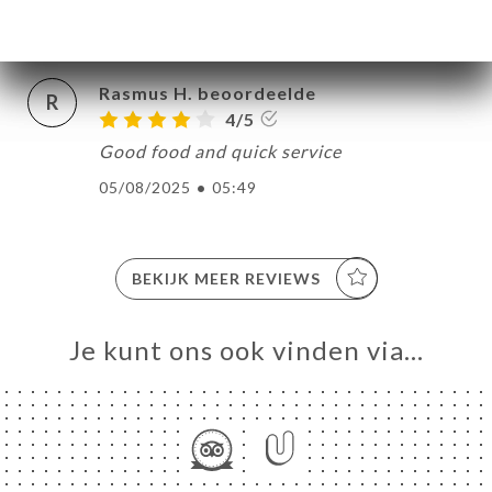
28/08/2025
•
11:03
Rasmus H. beoordeelde
R
4/5
Good food and quick service
05/08/2025
•
05:49
BEKIJK MEER REVIEWS
Je kunt ons ook vinden via…