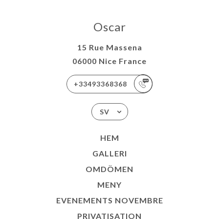
Oscar
15 Rue Massena
06000 Nice France
+33493368368
SV
HEM
GALLERI
OMDÖMEN
MENY
EVENEMENTS NOVEMBRE
PRIVATISATION