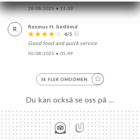
28/08/2025
•
11:03
Rasmus H. bedömd
R
4/5
Good food and quick service
05/08/2025
•
05:49
SE FLER OMDÖMEN
Du kan också se oss på …