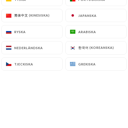
SV
MENY
简体中文 (KINESISKA)
简体中文 (KINESISKA)
JAPANSKA
JAPANSKA
RYSKA
RYSKA
ARABISKA
ARABISKA
한국어 (KOREANSKA)
한국어 (KOREANSKA)
NEDERLÄNDSKA
NEDERLÄNDSKA
/
HEM
PRIVATISATION
PRIVATISATION
TJECKISKA
TJECKISKA
GREKISKA
GREKISKA