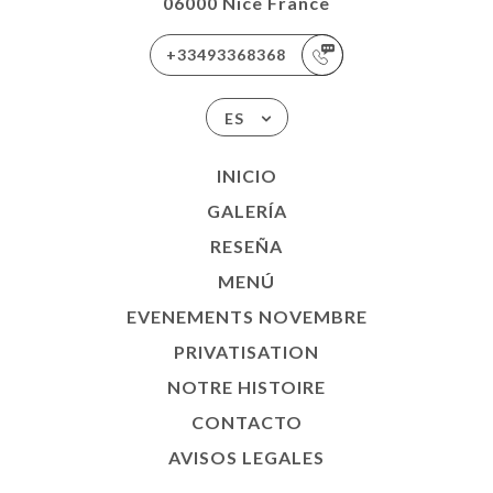
06000 Nice France
+33493368368
ES
INICIO
GALERÍA
RESEÑA
MENÚ
EVENEMENTS NOVEMBRE
PRIVATISATION
NOTRE HISTOIRE
CONTACTO
AVISOS LEGALES