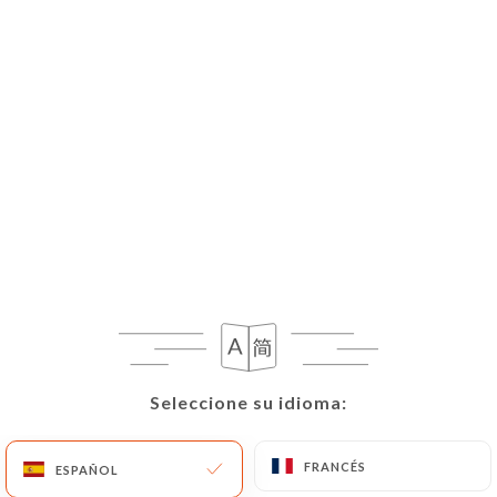
Seleccione su idioma:
Seleccione su idioma:
FRANCÉS
FRANCÉS
ESPAÑOL
ESPAÑOL