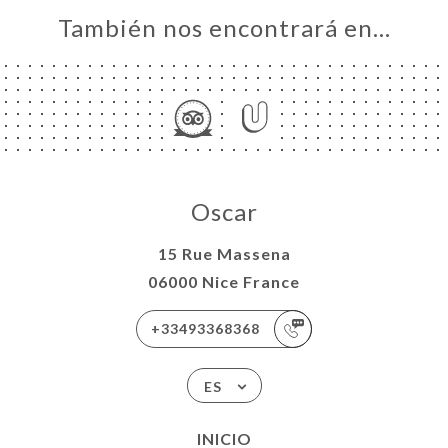
También nos encontrará en…
Oscar
15 Rue Massena
06000 Nice France
+33493368368
ES
INICIO