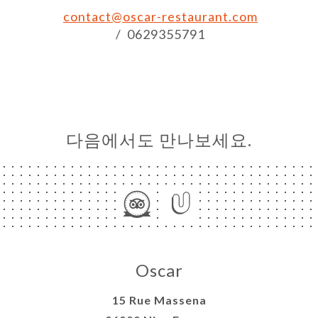
contact@oscar-restaurant.com
RE
/ 0629355791
락처
다음에서도 만나보세요.
Oscar
15 Rue Massena